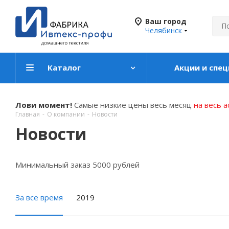
Ваш город
Челябинск
Каталог
Акции и спе
Лови момент!
Самые низкие цены весь месяц
на весь 
Главная
-
О компании
-
Новости
Новости
Минимальный заказ 5000 рублей
За все время
2019