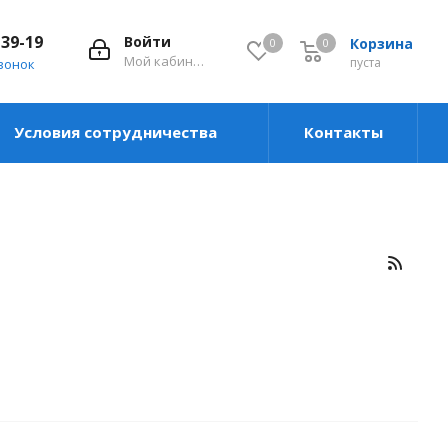
-39-19
Войти
Корзина
0
0
0
Мой кабинет
пуста
вонок
Условия сотрудничества
Контакты