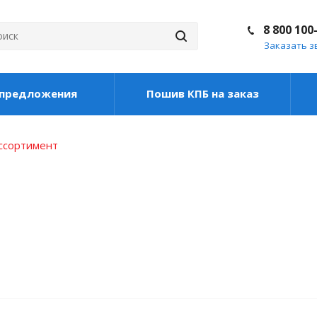
8 800 100
Заказать з
цпредложения
Пошив КПБ на заказ
ассортимент