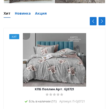
Хит
Новинка
Акция
ХИТ
КПБ Поплин Арт. GJ0721
Есть в наличии (11)
Артикул: П-GJ0721