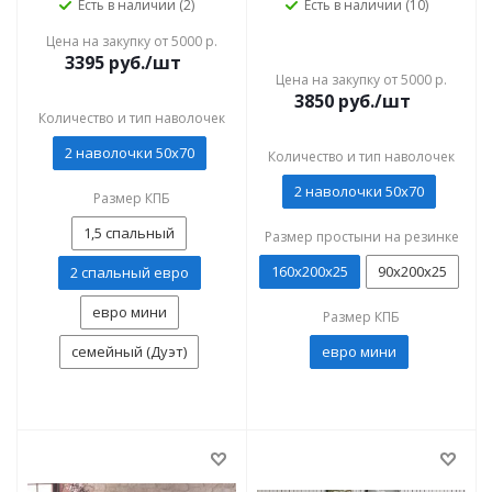
Есть в наличии (2)
Есть в наличии (10)
Цена на закупку от 5000 р.
3395
руб./шт
Цена на закупку от 5000 р.
3850
руб./шт
Количество и тип наволочек
2 наволочки 50x70
Количество и тип наволочек
2 наволочки 50x70
Размер КПБ
1,5 спальный
Размер простыни на резинке
160х200х25
90х200х25
2 спальный евро
евро мини
Размер КПБ
семейный (Дуэт)
евро мини