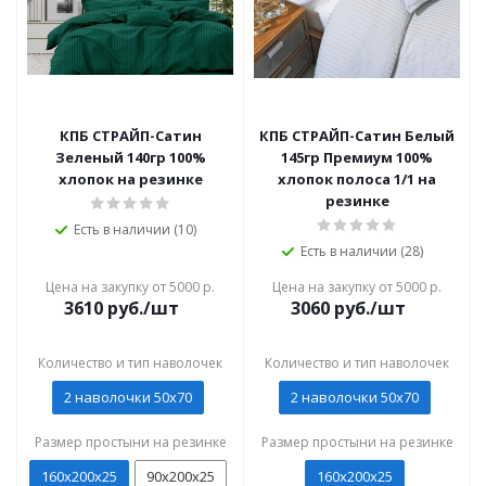
КПБ СТРАЙП-Сатин
КПБ СТРАЙП-Сатин Белый
Зеленый 140гр 100%
145гр Премиум 100%
хлопок на резинке
хлопок полоса 1/1 на
резинке
Есть в наличии (10)
Есть в наличии (28)
Цена на закупку от 5000 р.
Цена на закупку от 5000 р.
3610
руб./шт
3060
руб./шт
Количество и тип наволочек
Количество и тип наволочек
2 наволочки 50x70
2 наволочки 50x70
Размер простыни на резинке
Размер простыни на резинке
160х200х25
90х200х25
160х200х25