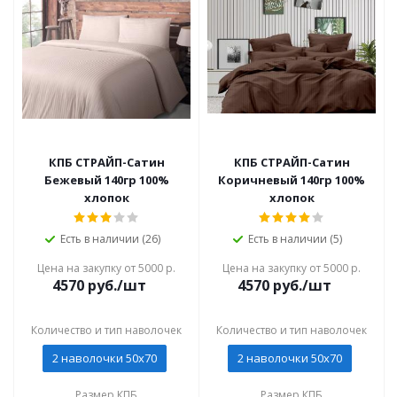
КПБ СТРАЙП-Сатин
КПБ СТРАЙП-Сатин
Бежевый 140гр 100%
Коричневый 140гр 100%
хлопок
хлопок
Есть в наличии (26)
Есть в наличии (5)
Цена на закупку от 5000 р.
Цена на закупку от 5000 р.
4570
руб./шт
4570
руб./шт
Количество и тип наволочек
Количество и тип наволочек
2 наволочки 50x70
2 наволочки 50x70
Размер КПБ
Размер КПБ