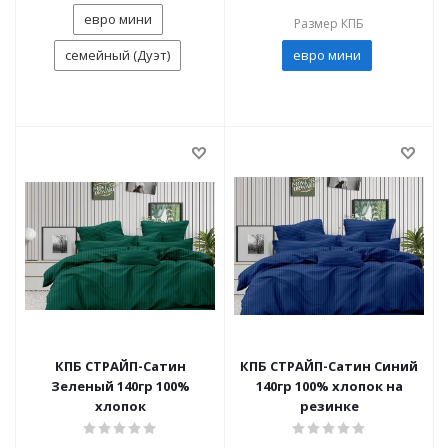
евро мини
Размер КПБ
семейный (Дуэт)
евро мини
КПБ СТРАЙП-Сатин
КПБ СТРАЙП-Сатин Синий
Зеленый 140гр 100%
140гр 100% хлопок на
хлопок
резинке