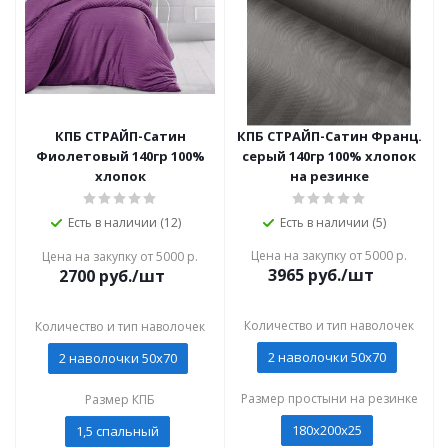
КПБ СТРАЙП-Сатин
КПБ СТРАЙП-Сатин Франц.
Фиолетовый 140гр 100%
серый 140гр 100% хлопок
хлопок
на резинке
Есть в наличии (12)
Есть в наличии (5)
Цена на закупку от 5000 р.
Цена на закупку от 5000 р.
3965
руб./шт
2700
руб./шт
Количество и тип наволочек
Количество и тип наволочек
2 наволочки 50x70
2 наволочки 50x70
Размер простыни на резинке
Размер КПБ
180x200x25
1,5 спальный