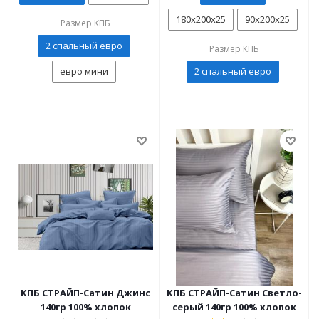
180x200x25
90х200х25
Размер КПБ
2 спальный евро
Размер КПБ
евро мини
2 спальный евро
КПБ СТРАЙП-Сатин Джинс
КПБ СТРАЙП-Сатин Светло-
140гр 100% хлопок
серый 140гр 100% хлопок