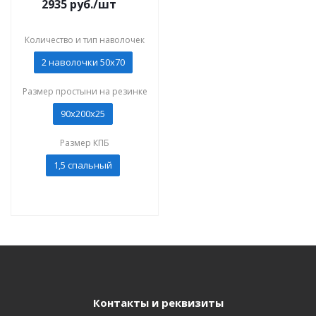
2935
руб./шт
Количество и тип наволочек
2 наволочки 50x70
Размер простыни на резинке
90х200х25
Размер КПБ
1,5 спальный
Контакты и реквизиты