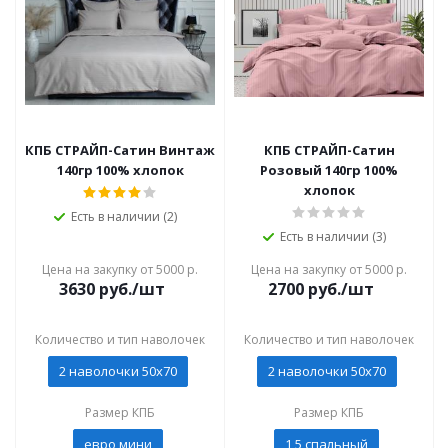
КПБ СТРАЙП-Сатин Винтаж
КПБ СТРАЙП-Сатин
140гр 100% хлопок
Розовый 140гр 100%
хлопок
Есть в наличии (2)
Есть в наличии (3)
Цена на закупку от 5000 р.
Цена на закупку от 5000 р.
3630
руб./шт
2700
руб./шт
Количество и тип наволочек
Количество и тип наволочек
2 наволочки 50x70
2 наволочки 50x70
Размер КПБ
Размер КПБ
евро мини
1,5 спальный