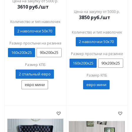
Цена на закупку от 5000 р.
3610
руб./шт
Цена на закупку от 5000 р.
3850
руб./шт
Количество и тип наволочек
2 наволочки 50x70
Количество и тип наволочек
2 наволочки 50x70
Размер простыни на резинке
160х200х25
90х200х25
Размер простыни на резинке
160х200х25
90х200х25
Размер КПБ
2 спальный евро
Размер КПБ
евро мини
евро мини