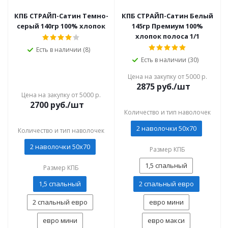
КПБ СТРАЙП-Сатин Темно-
КПБ СТРАЙП-Сатин Белый
серый 140гр 100% хлопок
145гр Премиум 100%
хлопок полоса 1/1
Есть в наличии (8)
Есть в наличии (30)
Цена на закупку от 5000 р.
2875
руб./шт
Цена на закупку от 5000 р.
2700
руб./шт
Количество и тип наволочек
2 наволочки 50x70
Количество и тип наволочек
2 наволочки 50x70
Размер КПБ
1,5 спальный
Размер КПБ
1,5 спальный
2 спальный евро
2 спальный евро
евро мини
евро мини
евро макси