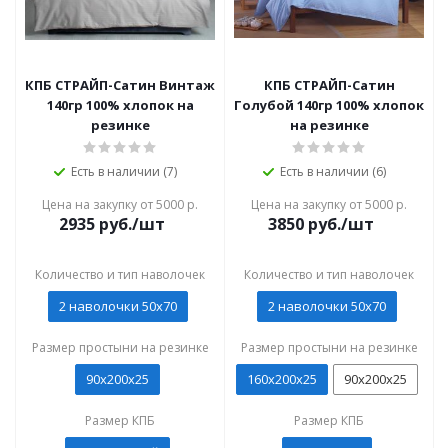
КПБ СТРАЙП-Сатин Винтаж
КПБ СТРАЙП-Сатин
140гр 100% хлопок на
Голубой 140гр 100% хлопок
резинке
на резинке
Есть в наличии (7)
Есть в наличии (6)
Цена на закупку от 5000 р.
Цена на закупку от 5000 р.
2935
руб./шт
3850
руб./шт
Количество и тип наволочек
Количество и тип наволочек
2 наволочки 50x70
2 наволочки 50x70
Размер простыни на резинке
Размер простыни на резинке
90х200х25
160х200х25
90х200х25
Размер КПБ
Размер КПБ