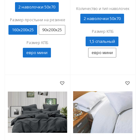
2 наволочки 50x70
Количество и тип наволочек
2 наволочки 50x70
Размер простыни на резинке
160х200х25
90х200х25
Размер КПБ
1,5 спальный
Размер КПБ
евро мини
евро мини