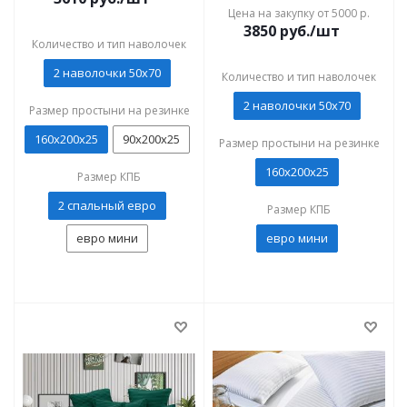
Цена на закупку от 5000 р.
3850
руб./шт
Количество и тип наволочек
2 наволочки 50x70
Количество и тип наволочек
2 наволочки 50x70
Размер простыни на резинке
160х200х25
90х200х25
Размер простыни на резинке
160х200х25
Размер КПБ
2 спальный евро
Размер КПБ
евро мини
евро мини